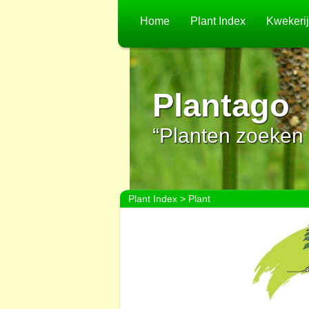
Home
Plant Index
Kwekeri
Plantago
“Planten zoeken 
Plant Index
> Plant