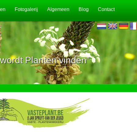
jen
Fotogalerij
Algemeen
Blog
Contact
wordt Planten vinden”