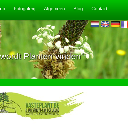
jen
Fotogalerij
Algemeen
Blog
Contact
wordt Planten vinden”