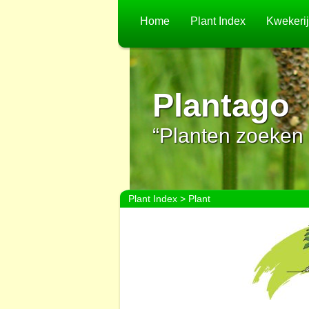
Home
Plant Index
Kwekeri
Plantago
“Planten zoeken 
Plant Index
> Plant