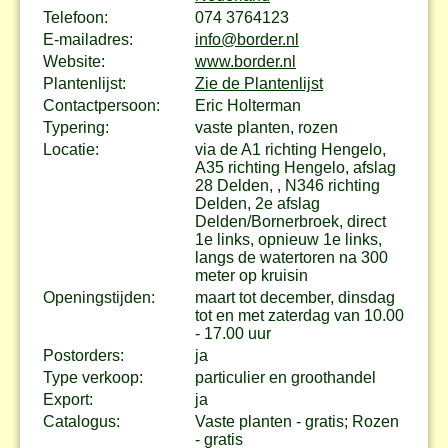
Telefoon:
074 3764123
E-mailadres:
info@border.nl
Website:
www.border.nl
Plantenlijst:
Zie de Plantenlijst
Contactpersoon:
Eric Holterman
Typering:
vaste planten, rozen
Locatie:
via de A1 richting Hengelo,
A35 richting Hengelo, afslag
28 Delden, , N346 richting
Delden, 2e afslag
Delden/Bornerbroek, direct
1e links, opnieuw 1e links,
langs de watertoren na 300
meter op kruisin
Openingstijden:
maart tot december, dinsdag
tot en met zaterdag van 10.00
- 17.00 uur
Postorders:
ja
Type verkoop:
particulier en groothandel
Export:
ja
Catalogus:
Vaste planten - gratis; Rozen
- gratis