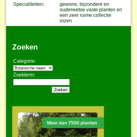
Specialiteiten:
gewone, bijzondere en
ouderwetse vaste planten en
een zeer ruime collectie
rozen
Zoeken
Categorie:
Zoekterm: