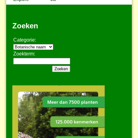
Zoeken
Categorie:
Zoekterm: