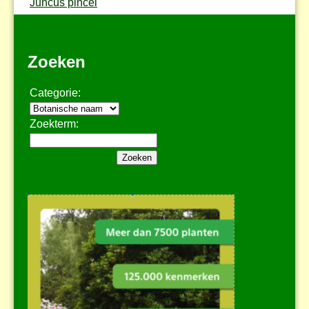
Juncus pincei
Zoeken
Categorie:
Zoekterm: