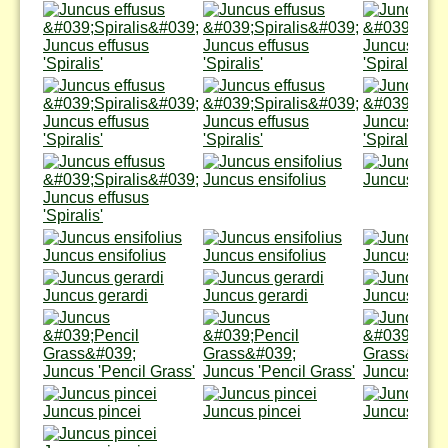
Juncus effusus
Juncus effusus
Juncus effu
'Spiralis'
'Spiralis'
'Spiralis'
Juncus effusus
Juncus effusus
Juncus effu
'Spiralis'
'Spiralis'
'Spiralis'
Juncus ensifolius
Juncus ensi
Juncus effusus
'Spiralis'
Juncus ensifolius
Juncus ensifolius
Juncus ensi
Juncus gerardi
Juncus gerardi
Juncus gera
Juncus 'Pencil Grass'
Juncus 'Pencil Grass'
Juncus 'Pen
Juncus pincei
Juncus pincei
Juncus pinc