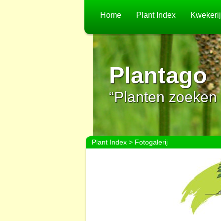
Home
Plant Index
Kwekeri
Plantago
“Planten zoeken 
Plant Index
> Fotogalerij