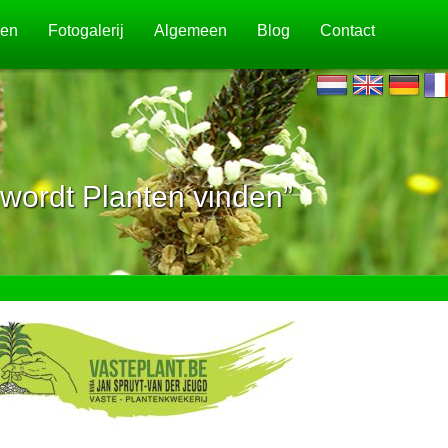
jen
Fotogalerij
Algemeen
Blog
Contact
wordt Planten vinden”