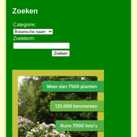
Zoeken
Categorie:
Zoekterm: