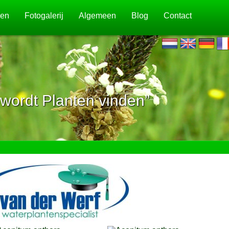
jen
Fotogalerij
Algemeen
Blog
Contact
wordt Planten vinden”