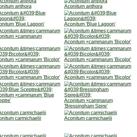
onitum anthora
Aconitum anthora
onitum 'Blue Lagoon'
Aconitum 'Blue Lagoon'
onitum ×cammarum
Aconitum ×cammarum 'Bicolor'
onitum ×cammarum 'Bicolor'
Aconitum ×cammarum 'Bicolor'
onitum ×cammarum 'Bicolor'
Aconitum ×cammarum 'Bicolor'
onitum ×cammarum 'Blue
ptre'
Aconitum ×cammarum
'Bressingham Spire'
nitum carmichaelii
Aconitum carmichaelii