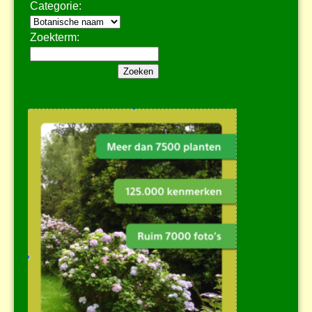
Categorie:
Zoekterm: