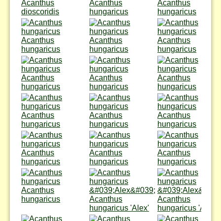
Acanthus
Acanthus
Acanthus
dioscoridis
hungaricus
hungaricus
Acanthus
Acanthus
Acanthus
hungaricus
hungaricus
hungaricus
Acanthus
Acanthus
Acanthus
hungaricus
hungaricus
hungaricus
Acanthus
Acanthus
Acanthus
hungaricus
hungaricus
hungaricus
Acanthus
Acanthus
Acanthus
hungaricus
hungaricus
hungaricus
Acanthus
hungaricus
Acanthus
Acanthus
hungaricus 'Alex'
hungaricus 'Alex'