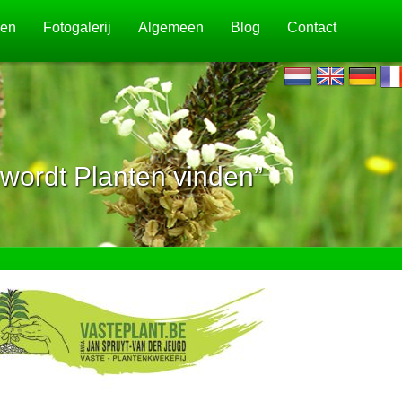
jen
Fotogalerij
Algemeen
Blog
Contact
wordt Planten vinden”