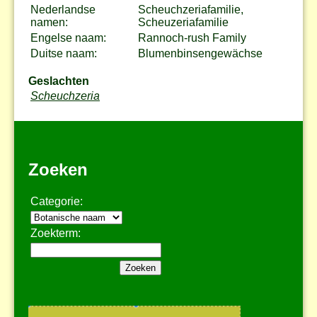
Nederlandse
Scheuchzeriafamilie,
namen:
Scheuzeriafamilie
Engelse naam:
Rannoch-rush Family
Duitse naam:
Blumenbinsengewächse
Geslachten
Scheuchzeria
Zoeken
Categorie:
Zoekterm: