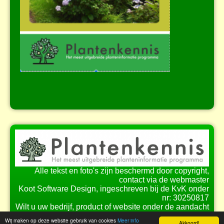
Alle tekst en foto's zijn beschermd door copyright,
contact via de webmaster
Koot Software Design, ingeschreven bij de KvK onder
nr: 30250817
Wilt u uw bedrijf, product of website onder de aandacht
brengen bij onze bezoekers?
Wij maken op deze website gebruik van cookies
Meer info
Akkoord!