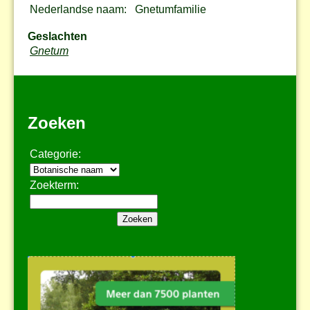
Nederlandse naam:
Gnetumfamilie
Geslachten
Gnetum
Zoeken
Categorie:
Zoekterm: