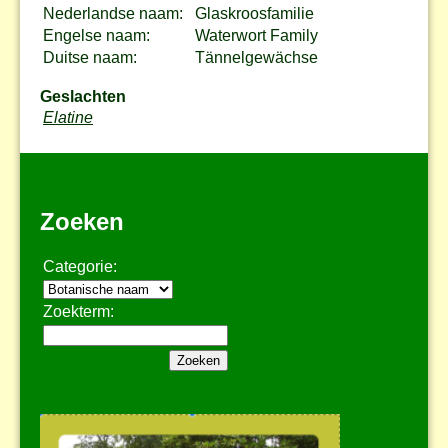
Nederlandse naam:
Glaskroosfamilie
Engelse naam:
Waterwort Family
Duitse naam:
Tännelgewächse
Geslachten
Elatine
Zoeken
Categorie:
Zoekterm: