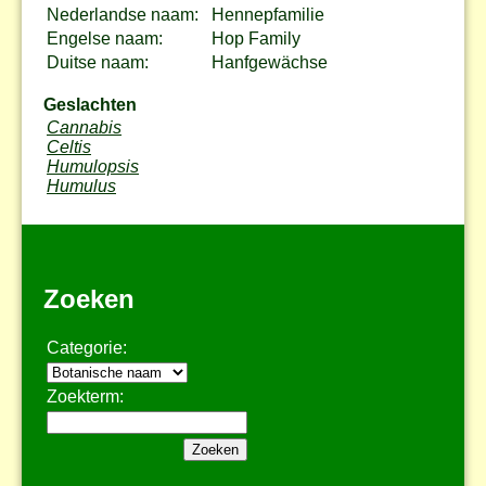
Nederlandse naam:
Hennepfamilie
Engelse naam:
Hop Family
Duitse naam:
Hanfgewächse
Geslachten
Cannabis
Celtis
Humulopsis
Humulus
Zoeken
Categorie:
Zoekterm: