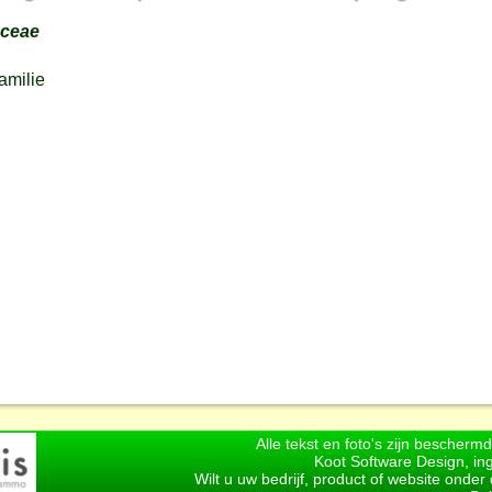
aceae
amilie
Alle tekst en foto's zijn bescherm
Koot Software Design, in
Wilt u uw bedrijf, product of website onde