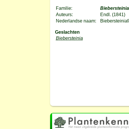
Familie:
Biebersteini
Auteurs:
Endl. (1841)
Nederlandse naam:
Biebersteiniaf
Geslachten
Biebersteinia