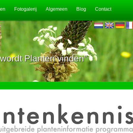
jen
Fotogalerij
Algemeen
Blog
Contact
wordt Planten vinden”