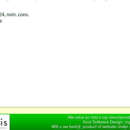
24, nom. cons.
e
Alle tekst en foto's zijn bescherm
Koot Software Design, in
Wilt u uw bedrijf, product of website onde