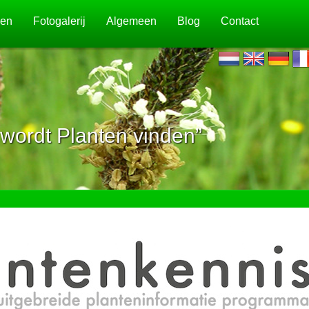
jen
Fotogalerij
Algemeen
Blog
Contact
wordt Planten vinden”